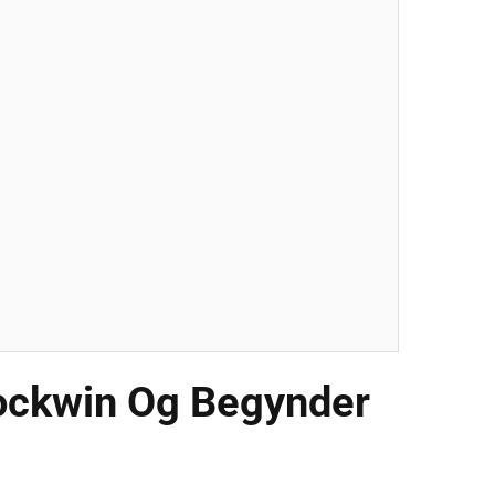
ockwin Og Begynder