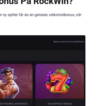
bonus På RockWin?
om ny spiller får du en generøs velkomstbonus, når