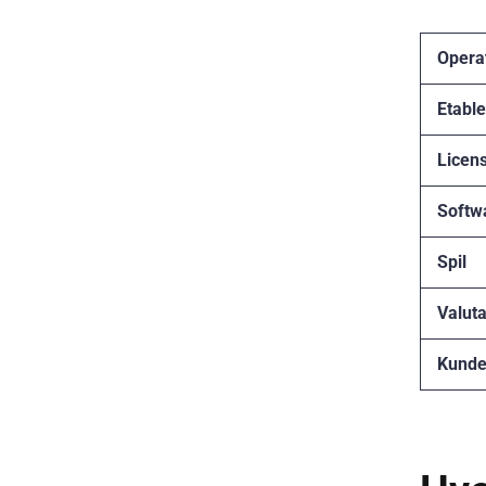
Opera
Etable
Licen
Softw
Spil
Valut
Kunde