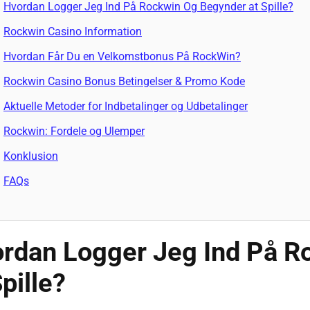
Hvordan Logger Jeg Ind På Rockwin Og Begynder at Spille?
Rockwin Casino Information
Hvordan Får Du en Velkomstbonus På RockWin?
Rockwin Casino Bonus Betingelser & Promo Kode
Aktuelle Metoder for Indbetalinger og Udbetalinger
Rockwin: Fordele og Ulemper
Konklusion
FAQs
rdan Logger Jeg Ind På R
Spille?