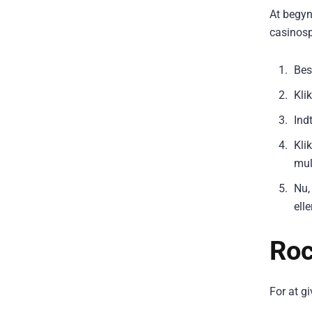
At begyn
casinospi
Bes
Kli
Ind
Kli
mul
Nu,
elle
Roc
For at g