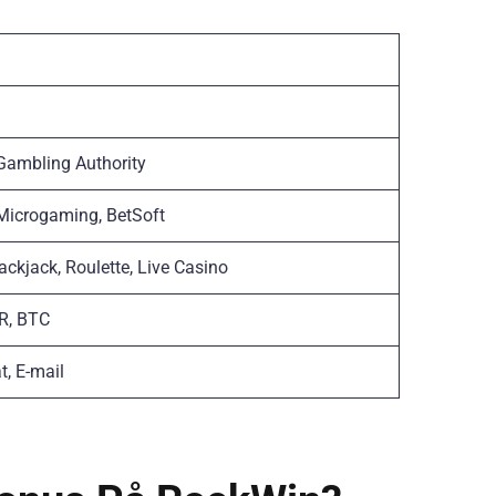
n
Gambling Authority
 Microgaming, BetSoft
lackjack, Roulette, Live Casino
R, BTC
t, E-mail