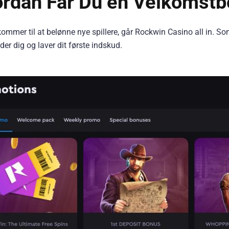
rdan Får Du en Velkomst
kommer til at belønne nye spillere, går Rockwin Casino all in. S
der dig og laver dit første indskud.