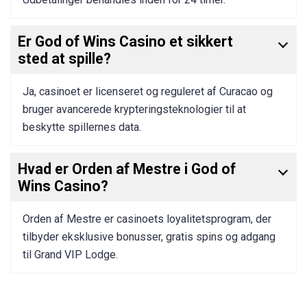
Er God of Wins Casino et sikkert
sted at spille?
Ja, casinoet er licenseret og reguleret af Curacao og
bruger avancerede krypteringsteknologier til at
beskytte spillernes data.
Hvad er Orden af Mestre i God of
Wins Casino?
Orden af Mestre er casinoets loyalitetsprogram, der
tilbyder eksklusive bonusser, gratis spins og adgang
til Grand VIP Lodge.