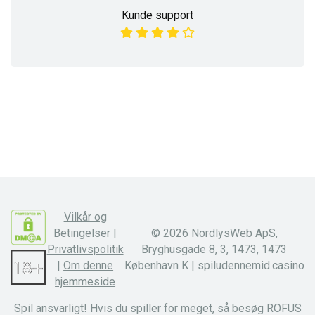
Kunde support
Vilkår og
Betingelser
|
© 2026 NordlysWeb ApS,
Privatlivspolitik
Bryghusgade 8, 3, 1473, 1473
|
Om denne
København K | spiludennemid.casino
hjemmeside
Spil ansvarligt! Hvis du spiller for meget, så besøg ROFUS