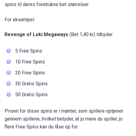
spins til deres foretrukne bet størrelser.
For eksempel:
Revenge of Loki Megaways
(Bet 1,40 kr) tilbyder:
5 Free Spins
10 Free Spins
20 Free Spins
30 Gratis Spins
50 Gratis Spins
Prisen for disse spins er i mønter, som spillere optjener
gennem spillene, hvilket betyder, at jo mere du spiller, jo
flere Free Spins kan du låse op for.