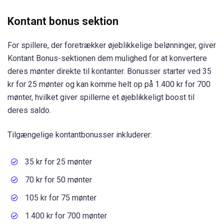
Kontant bonus sektion
For spillere, der foretrækker øjeblikkelige belønninger, giver
Kontant Bonus-sektionen dem mulighed for at konvertere
deres mønter direkte til kontanter. Bonusser starter ved 35
kr for 25 mønter og kan komme helt op på 1.400 kr for 700
mønter, hvilket giver spillerne et øjeblikkeligt boost til
deres saldo.
Tilgængelige kontantbonusser inkluderer:
35 kr for 25 mønter
70 kr for 50 mønter
105 kr for 75 mønter
1.400 kr for 700 mønter