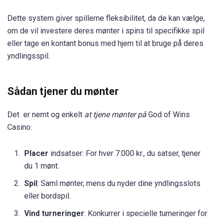
Dette system giver spillerne fleksibilitet, da de kan vælge,
om de vil investere deres mønter i spins til specifikke spil
eller tage en kontant bonus med hjem til at bruge på deres
yndlingsspil.
Sådan tjener du mønter
Det er nemt og enkelt
at tjene mønter på
God of Wins
Casino:
Placer
indsatser: For hver 7.000 kr., du satser, tjener
du 1 mønt.
Spil
: Saml mønter, mens du nyder dine yndlingsslots
eller bordspil.
Vind turneringer
: Konkurrer i specielle turneringer for