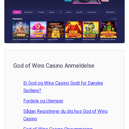
God of Wins Casino Anmeldelse
Er God og Wins Casino Godt for Danske
Spillere?
Fordele og Ulemper
Sådan Registrerer du dig hos God of Wins
Casino