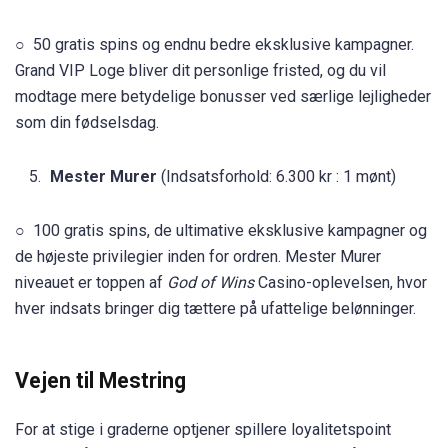
○ 50 gratis spins og endnu bedre eksklusive kampagner.
Grand VIP Loge bliver dit personlige fristed, og du vil
modtage mere betydelige bonusser ved særlige lejligheder
som din fødselsdag.
Mester Murer
(Indsatsforhold: 6.300 kr : 1 mønt)
○ 100 gratis spins, de ultimative eksklusive kampagner og
de højeste privilegier inden for ordren. Mester Murer
niveauet er toppen af
God of Wins
Casino-oplevelsen, hvor
hver indsats bringer dig tættere på ufattelige belønninger.
Vejen til Mestring
For at stige i graderne optjener spillere loyalitetspoint