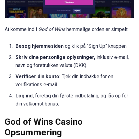
At komme ind i
God of Wins
hemmelige orden er simpelt:
Besøg hjemmesiden
og klik på “Sign Up” knappen.
Skriv dine personlige oplysninger,
inklusiv e-mail,
navn og foretrukken valuta (DKK).
Verificer din konto:
Tjek din indbakke for en
verifikations e-mail.
Log ind,
foretag din første indbetaling, og lås op for
din velkomst bonus.
God of Wins Casino
Opsummering