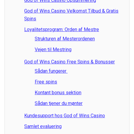
God of Wins Casino Opsummering
God of Wins Casino Velkomst Tilbud & Gratis
Spins
Loyalitetsprogram: Orden af Mestre
Strukturen af Mesterordenen
Vejen til Mestring
God of Wins Casino Free Spins & Bonusser
Sådan fungerer
Free spins
Kontant bonus sektion
Sådan tjener du mønter
Kundesupport hos God of Wins Casino
Samlet evaluering