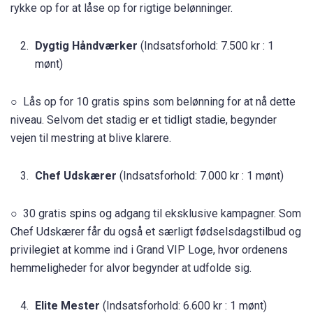
rykke op for at låse op for rigtige belønninger.
Dygtig Håndværker
(Indsatsforhold: 7.500 kr : 1
mønt)
○ Lås op for 10 gratis spins som belønning for at nå dette
niveau. Selvom det stadig er et tidligt stadie, begynder
vejen til mestring at blive klarere.
Chef Udskærer
(Indsatsforhold: 7.000 kr : 1 mønt)
○ 30 gratis spins og adgang til eksklusive kampagner. Som
Chef Udskærer får du også et særligt fødselsdagstilbud og
privilegiet at komme ind i Grand VIP Loge, hvor ordenens
hemmeligheder for alvor begynder at udfolde sig.
Elite Mester
(Indsatsforhold: 6.600 kr : 1 mønt)