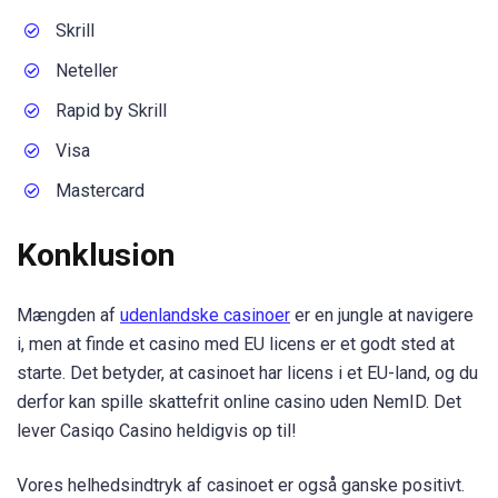
Skrill
Neteller
Rapid by Skrill
Visa
Mastercard
Konklusion
Mængden af
udenlandske casinoer
er en jungle at navigere
i, men at finde et casino med EU licens er et godt sted at
starte. Det betyder, at casinoet har licens i et EU-land, og du
derfor kan spille skattefrit online casino uden NemID. Det
lever Casiqo Casino heldigvis op til!
Vores helhedsindtryk af casinoet er også ganske positivt.