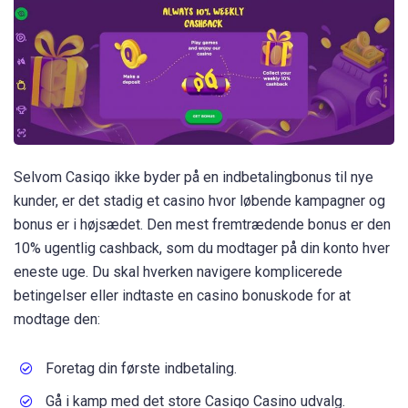
Selvom Casiqo ikke byder på en indbetalingbonus til nye
kunder, er det stadig et casino hvor løbende kampagner og
bonus er i højsædet. Den mest fremtrædende bonus er den
10% ugentlig cashback, som du modtager på din konto hver
eneste uge. Du skal hverken navigere komplicerede
betingelser eller indtaste en casino bonuskode for at
modtage den:
Foretag din første indbetaling.
Gå i kamp med det store Casiqo Casino udvalg.