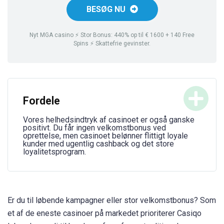
BESØG NU
Nyt MGA casino ⚡ Stor Bonus: 440% op til € 1600 + 140 Free
Spins ⚡ Skattefrie gevinster.
Fordele
Vores helhedsindtryk af casinoet er også ganske
positivt. Du får ingen velkomstbonus ved
oprettelse, men casinoet belønner flittigt loyale
kunder med ugentlig cashback og det store
loyalitetsprogram.
Er du til løbende kampagner eller stor velkomstbonus? Som
et af de eneste casinoer på markedet prioriterer Casiqo