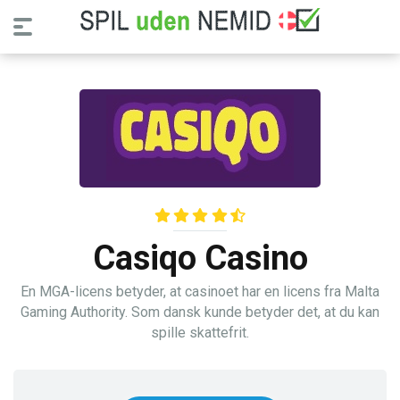
Casiqo Casino
En MGA-licens betyder, at casinoet har en licens fra Malta
Gaming Authority. Som dansk kunde betyder det, at du kan
spille skattefrit.