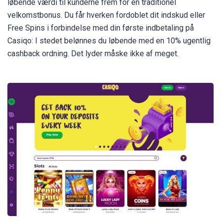
løbende værdi til kunderne frem for en traditionel
velkomstbonus. Du får hverken fordoblet dit indskud eller
Free Spins i forbindelse med din første indbetaling på
Casiqo: I stedet belønnes du løbende med en 10% ugentlig
cashback ordning. Det lyder måske ikke af meget.