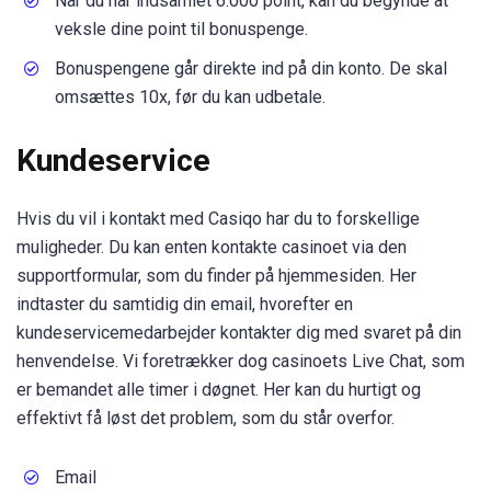
Når du har indsamlet 6.000 point, kan du begynde at
veksle dine point til bonuspenge.
Bonuspengene går direkte ind på din konto. De skal
omsættes 10x, før du kan udbetale.
Kundeservice
Hvis du vil i kontakt med Casiqo har du to forskellige
muligheder. Du kan enten kontakte casinoet via den
supportformular, som du finder på hjemmesiden. Her
indtaster du samtidig din email, hvorefter en
kundeservicemedarbejder kontakter dig med svaret på din
henvendelse. Vi foretrækker dog casinoets Live Chat, som
er bemandet alle timer i døgnet. Her kan du hurtigt og
effektivt få løst det problem, som du står overfor.
Email