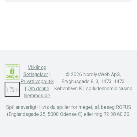
Vilkår og
Betingelser
|
© 2026 NordlysWeb ApS,
Privatlivspolitik
Bryghusgade 8, 3, 1473, 1473
|
Om denne
København K | spiludennemid.casino
hjemmeside
Spil ansvarligt! Hvis du spiller for meget, så besøg ROFUS
(Englandsgade 25, 5000 Odense C) eller ring 72 38 60 20.