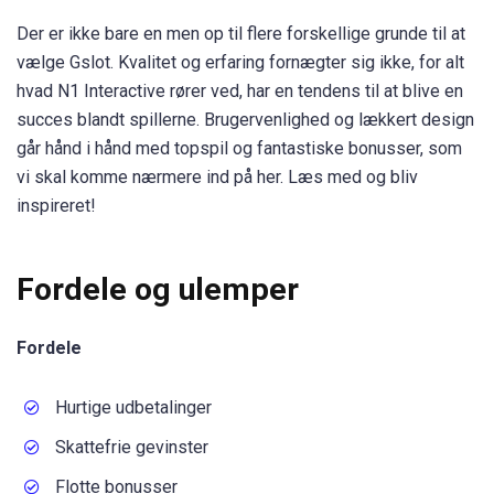
Der er ikke bare en men op til flere forskellige grunde til at
vælge Gslot. Kvalitet og erfaring fornægter sig ikke, for alt
hvad N1 Interactive rører ved, har en tendens til at blive en
succes blandt spillerne. Brugervenlighed og lækkert design
går hånd i hånd med topspil og fantastiske bonusser, som
vi skal komme nærmere ind på her. Læs med og bliv
inspireret!
Fordele og ulemper
Fordele
Hurtige udbetalinger
Skattefrie gevinster
Flotte bonusser