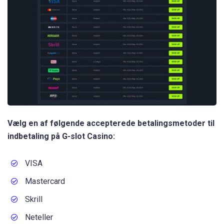
Vælg en af følgende accepterede betalingsmetoder til
indbetaling på G-slot Casino:
VISA
Mastercard
Skrill
Neteller