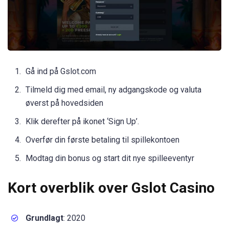
Gå ind på Gslot.com
Tilmeld dig med email, ny adgangskode og valuta
øverst på hovedsiden
Klik derefter på ikonet ‘Sign Up’.
Overfør din første betaling til spillekontoen
Modtag din bonus og start dit nye spilleeventyr
Kort overblik over Gslot Casino
Grundlagt
: 2020