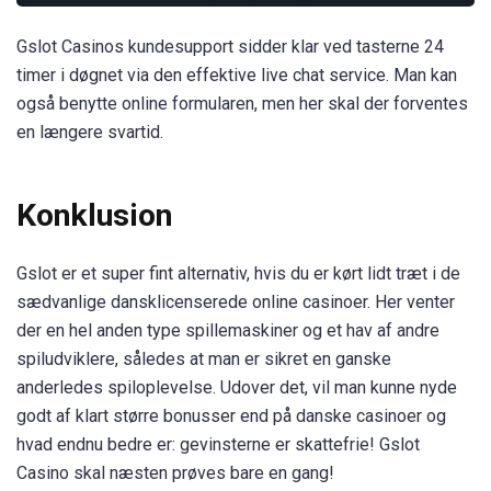
Gslot Casinos kundesupport sidder klar ved tasterne 24
timer i døgnet via den effektive live chat service. Man kan
også benytte online formularen, men her skal der forventes
en længere svartid.
Konklusion
Gslot er et super fint alternativ, hvis du er kørt lidt træt i de
sædvanlige dansklicenserede online casinoer. Her venter
der en hel anden type spillemaskiner og et hav af andre
spiludviklere, således at man er sikret en ganske
anderledes spiloplevelse. Udover det, vil man kunne nyde
godt af klart større bonusser end på danske casinoer og
hvad endnu bedre er: gevinsterne er skattefrie! Gslot
Casino skal næsten prøves bare en gang!