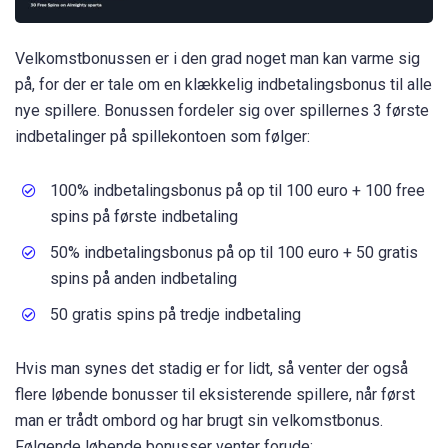
Velkomstbonussen er i den grad noget man kan varme sig
på, for der er tale om en klækkelig indbetalingsbonus til alle
nye spillere. Bonussen fordeler sig over spillernes 3 første
indbetalinger på spillekontoen som følger:
100% indbetalingsbonus på op til 100 euro + 100 free
spins på første indbetaling
50% indbetalingsbonus på op til 100 euro + 50 gratis
spins på anden indbetaling
50 gratis spins på tredje indbetaling
Hvis man synes det stadig er for lidt, så venter der også
flere løbende bonusser til eksisterende spillere, når først
man er trådt ombord og har brugt sin velkomstbonus.
Følgende løbende bonusser venter forude: