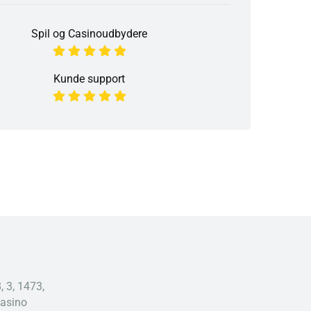
Spil og Casinoudbydere
Kunde support
 3, 1473,
casino