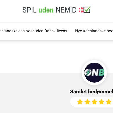
enlandske casinoer uden Dansk licens
Nye udenlandske bo
Samlet bedømmel