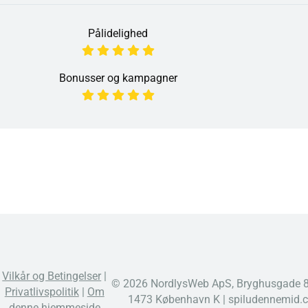
Pålidelighed
Bonusser og kampagner
Vilkår og Betingelser
|
© 2026 NordlysWeb ApS, Bryghusgade 8,
Privatlivspolitik
|
Om
1473 København K | spiludennemid.
denne hjemmeside